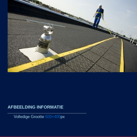
AFBEELDING INFORMATIE
Volledige Grootte
600×400
px