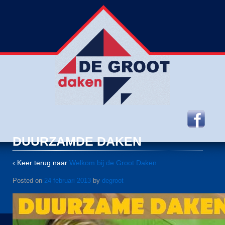
DUURZAMDE DAKEN
‹ Keer terug naar
Welkom bij de Groot Daken
Posted on
24 februari 2013
by
degroot