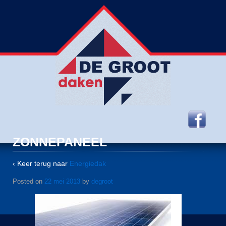
ZONNEPANEEL
‹ Keer terug naar
Energiedak
Posted on
22 mei 2013
by
degroot