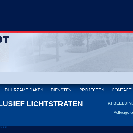
DUURZAME DAKEN
DIENSTEN
PROJECTEN
CONTACT
LUSIEF LICHTSTRATEN
AFBEELDIN
Volledige 
root