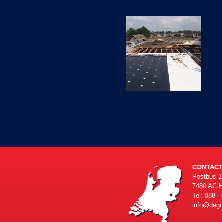
CONTAC
Postbus 1
7480 AC 
Tel: 088 -
info@degr