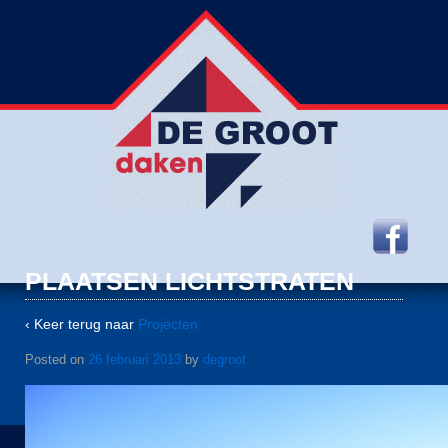
PLAATSEN LICHTSTRATEN
‹ Keer terug naar
Projecten
Posted on
26 februari 2013
by
degroot