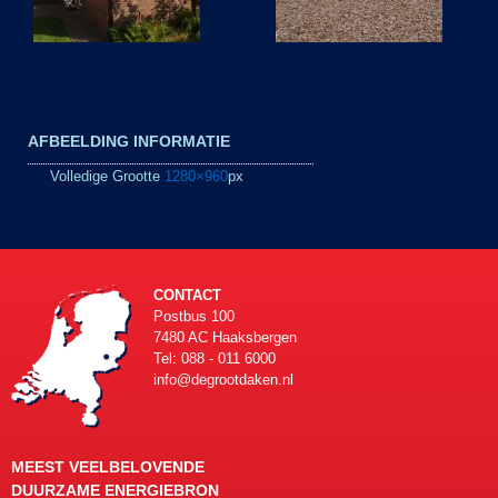
AFBEELDING INFORMATIE
Volledige Grootte
1280×960
px
CONTACT
Postbus 100
7480 AC Haaksbergen
Tel: 088 - 011 6000
info@degrootdaken.nl
MEEST VEELBELOVENDE
DUURZAME ENERGIEBRON