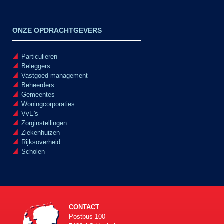
ONZE OPDRACHTGEVERS
Particulieren
Beleggers
Vastgoed management
Beheerders
Gemeentes
Woningcorporaties
VvE's
Zorginstellingen
Ziekenhuizen
Rijksoverheid
Scholen
CONTACT
Postbus 100